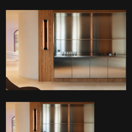
Web-design
About
Contact