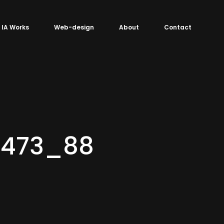
IA Works
Web-design
About
Contact
7473_88