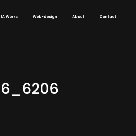
IA Works
Web-design
About
Contact
36_6206