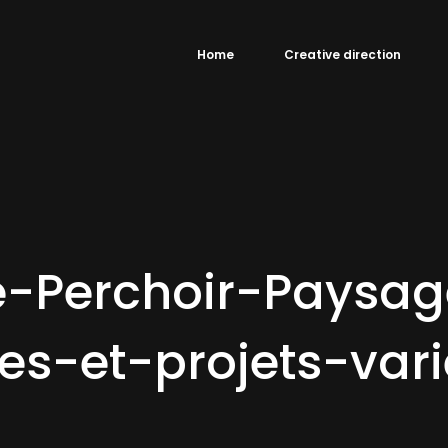
Home
Creative direction
Le-Perchoir-Paysa
ces-et-projets-vari