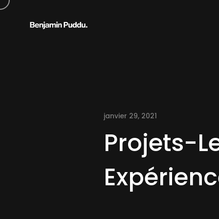
janvier 29, 2021
Projets-
Expérien