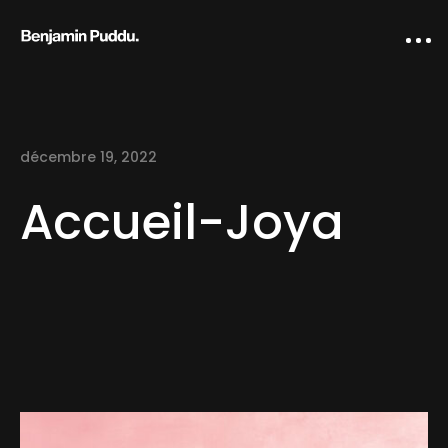
décembre 19, 2022
Accueil-Joya
Home
Creative direction
IA Works