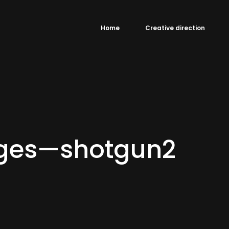
Home
Creative direction
ges—shotgun2