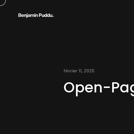
février 11, 2025
Open-Pa