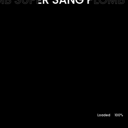
Web-design
About
Contact
100