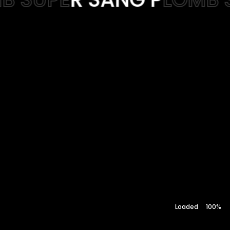
Web-design
About
Contact
100