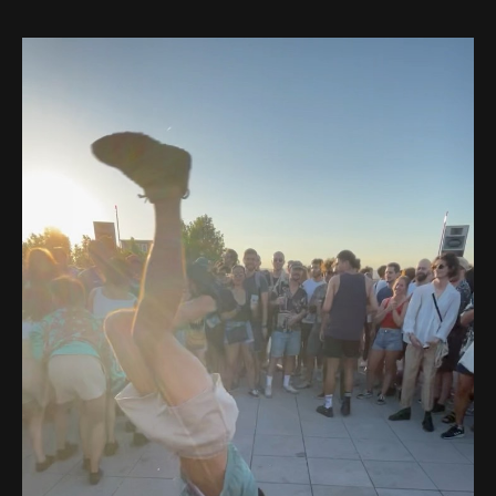
Web-design
About
Contact