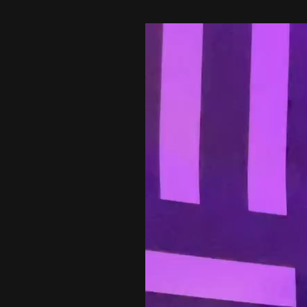
Lecteur
vidéo