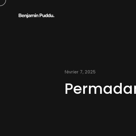
février 7, 2025
Permada