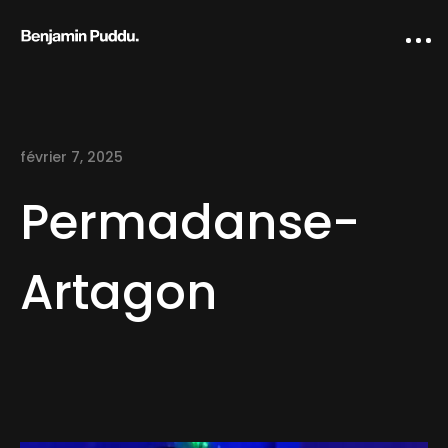
février 7, 2025
Permadanse-
Artagon
Home
Creative direction
IA Works