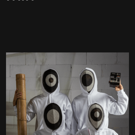
Web-design
About
Contact