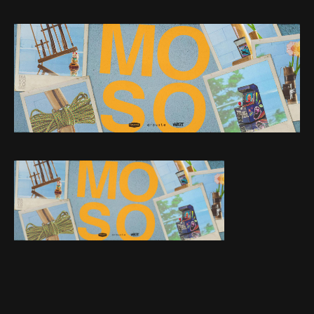
Web-design
About
Contact