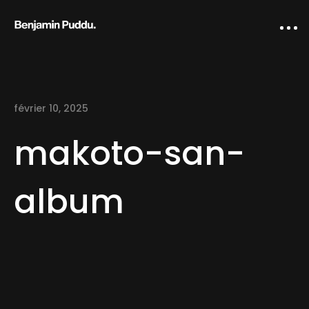
février 10, 2025
makoto-san-
album
Home
Creative direction
IA Works