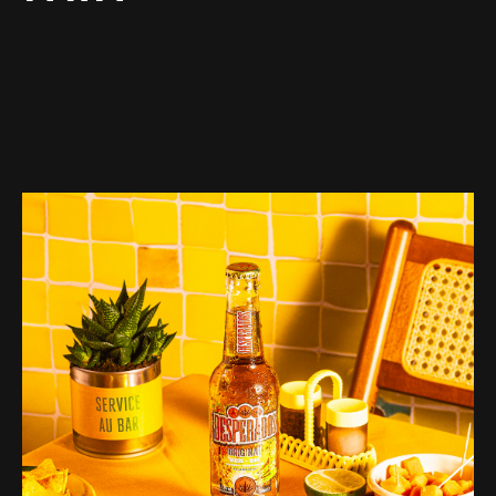
Web-design
About
Contact