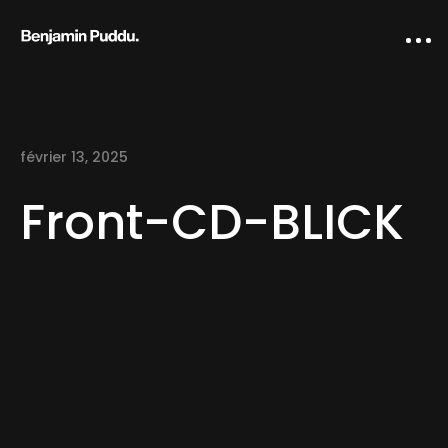
février 13, 2025
Front-CD-BLICK
Home
Creative direction
IA Works