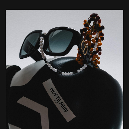
Web-design
About
Contact