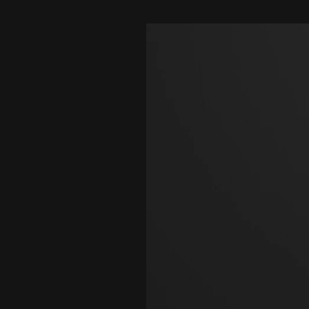
Lecteur
vidéo