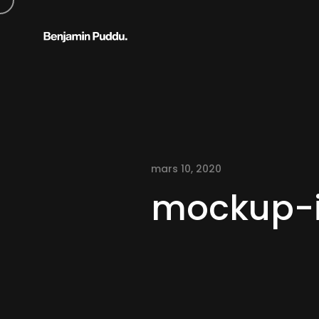
mars 10, 2020
mockup-i