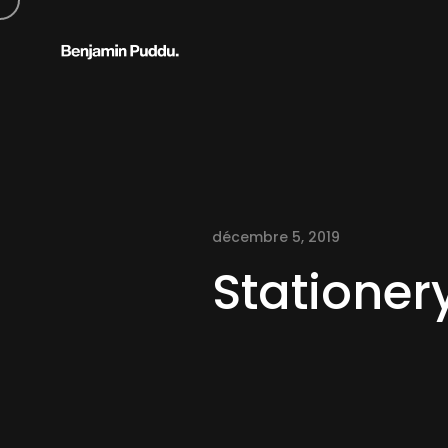
décembre 5, 2019
Statione