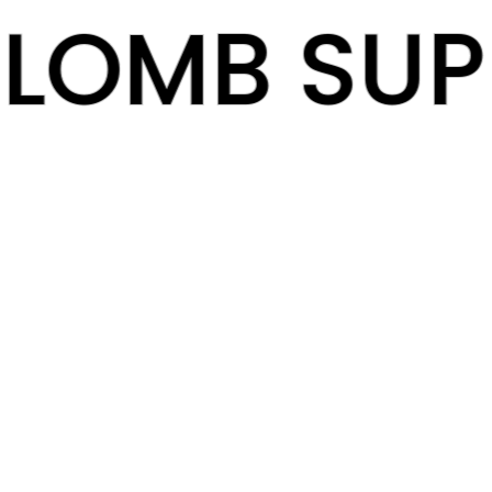
LOMB SUP
LOMB SUP
Desperado