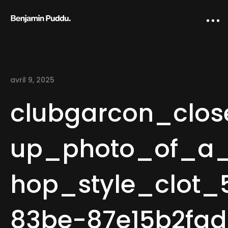
avril 9, 2025
clubgarcon_clos
up_photo_of_a
Home
hop_style_clot_
Creative direction
IA Works
83be-87e15b2fa