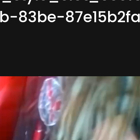
b-83be-87e15b2f